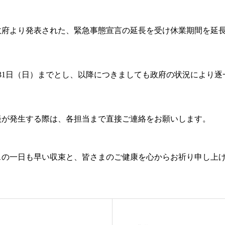
政府より発表された、緊急事態宣言の延長を受け休業期間を延
31日（日）までとし、以降につきましても政府の状況により逐
談が発生する際は、各担当まで直接ご連絡をお願いします。
スの一日も早い収束と、皆さまのご健康を心からお祈り申し上