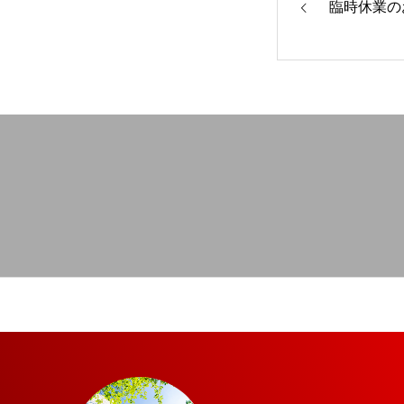
臨時休業の
お知らせ
会社概要
キッチンカーDELINQ
トップ
代表挨拶
コンセプト
キッチンカーDELINQ