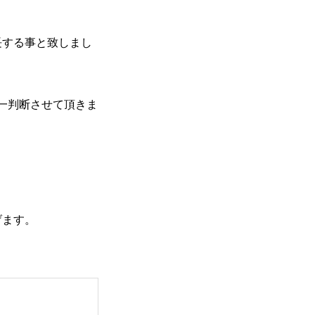
長する事と致しまし
一判断させて頂きま
げます。